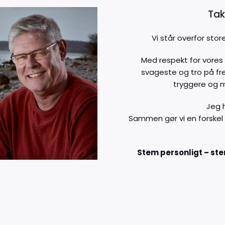
Tak
Vi står overfor sto
Med respekt for vores
svageste og tro på f
tryggere og 
Jeg 
Sammen gør vi en forskel 
Stem personligt – ste