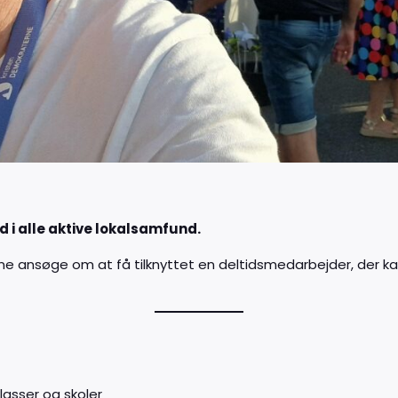
ud i alle aktive lokalsamfund.
unne ansøge om at få tilknyttet en deltidsmedarbejder, der k
lasser og skoler