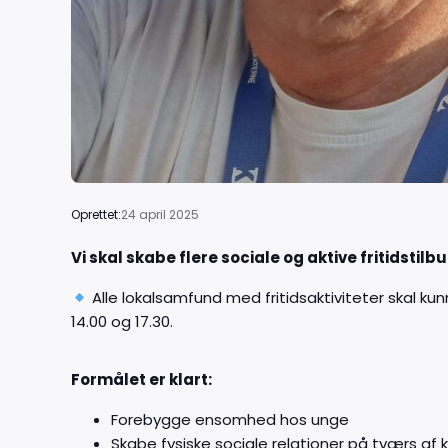
24 april 2025
Oprettet:
Vi skal skabe flere sociale og aktive fritidstilb
Alle lokalsamfund med fritidsaktiviteter skal k
14.00 og 17.30.
Formålet er klart:
Forebygge ensomhed hos unge
Skabe fysiske sociale relationer på tværs af k