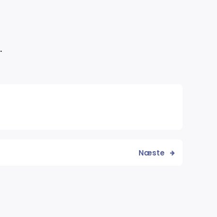
.
Næste