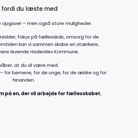
 fordi du læste med
re opgaver – men også store muligheder.
 rødder, fokus på fællesskab, omsorg for de
remtiden kan vi sammen skabe en stærkere,
mere levende Haderslev Kommune.
håber, at du vil være med.
– for børnene, for de unge, for de ældre og for
hinanden.
m på en, der vil arbejde for fællesskabet.