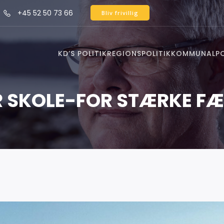
+45 52 50 73 66
Bliv frivillig
KD’S POLITIK
REGIONSPOLITIK
KOMMUNALPO
ER SKOLE-FOR STÆRKE F