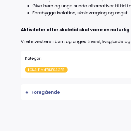
Give børn og unge sunde alternativer til tid
Forebygge isolation, skolevægring og angst
Aktiviteter efter skoletid skal være en naturl
Vi vil investere i børn og unges trivsel, livsglæde 
Kategori:
LOKALE MÆRKESAGER
Foregående