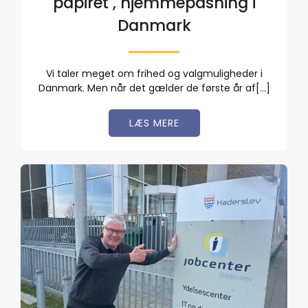
papiret , hjemmepasning i
Danmark
Vi taler meget om frihed og valgmuligheder i
Danmark. Men når det gælder de første år af[…]
LÆS MERE