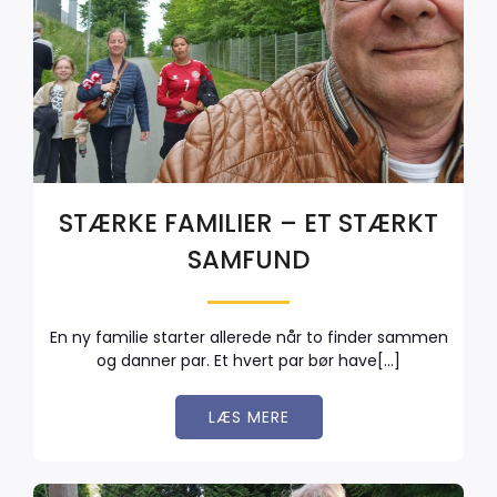
STÆRKE FAMILIER – ET STÆRKT
SAMFUND
En ny familie starter allerede når to finder sammen
og danner par. Et hvert par bør have[…]
LÆS MERE