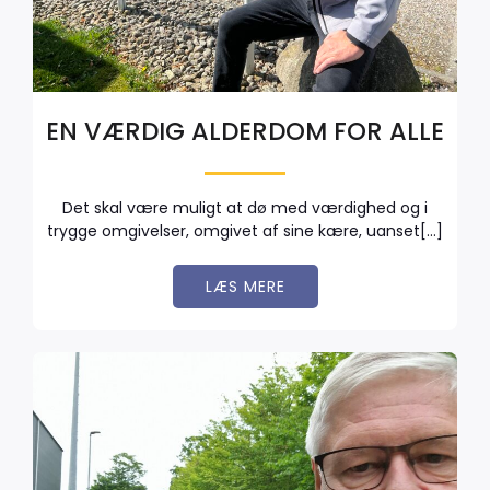
EN VÆRDIG ALDERDOM FOR ALLE
Det skal være muligt at dø med værdighed og i
trygge omgivelser, omgivet af sine kære, uanset[…]
LÆS MERE