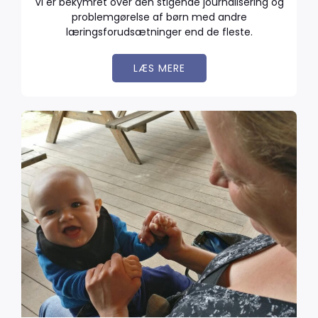
Vi er bekymret over den stigende journalisering og
problemgørelse af børn med andre
læringsforudsætninger end de fleste.
LÆS MERE