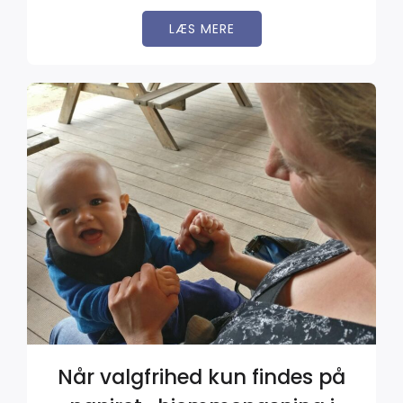
LÆS MERE
Når valgfrihed kun findes på